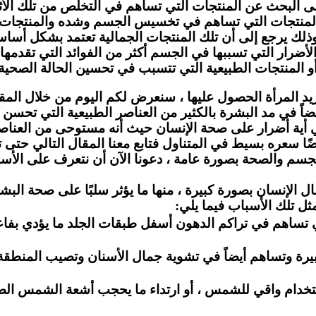
أ إلى البحث عن المنتجات التي تساهم في التخلص من تلك الأثا
المنتجات التي تساهم في تخسيس الجسم وشده والمنتجات ال
، وذلك يرجع إلى أن تلك المنتجات الجمالية تعتمد بشكل أسا
الأضرار التي تسببها في الجسم أكثر من الفوائد التي تقدمه
أو المنتجات الطبيعية التي تتسبب في تحسين الحالة الصحية
ريد المرأة الحصول عليها ، سنعرض لكم اليوم من خلال المق
اً في مد البشرة بالكثير من العناصر الطبيعية التي تحسن من
أية أضرار على صحة الإنسان حيث أنه مستوحى من العناصر ا
ًا سعره بسيط في المتناول فتابع معنا المقال التالي حتى 
جسم والصحة بصورة عامة ، دعونا الآن أن نتعرف على الأس
الإنسان بصورة كبيرة ، منها ما يؤثر سلبًا على صحة البشر
مثل تلك الأسباب فيما يلي:
ي تساهم في تراكم الدهون أسفل طبقات الجلد ما يؤدي بفاعلي
كبيرة وتساهم أيضاً في تشوية جمال الأسنان وتصيب المنطقة
تخدام واقي للشمس ، أو ارتداء ما يحجب أشعة الشمس الضارة