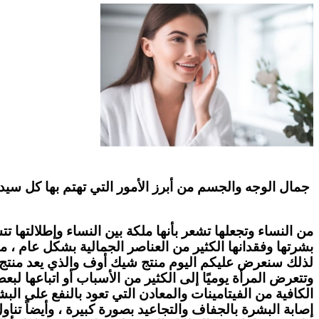
جمال الوجه والجسم من أبرز الأمور التي تهتم بها كل س
من النساء وتجعلها تشعر بأنها ملكة بين النساء وإطلالتها 
بشرتها وفقدانها الكثير من العناصر الجمالية بشكل عام ، م
لذلك سنعرض عليكم اليوم منتج شيك أوف والذي يعد منتج ا
وتتعرض المرأة يوميًا إلى الكثير من الأسباب أو اتباعها ل
الكافية من الفيتامينات والمعادن التي تعود بالنفع على ا
إصابة البشرة بالجفاف والتجاعيد بصورة كبيرة ، وأيضاً تن