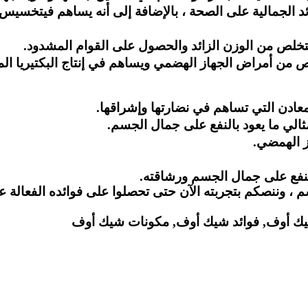
، وننصكم بتجربته الآن حتى تحصلوا على فوائده الفعالة عل
 شيك أوف, فوائد شيك أوف, مكونات شيك أوف