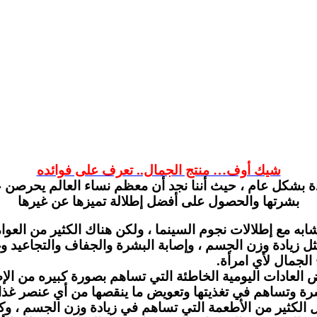
شيك أوف… منتج الجمال.. تعرف على فوائده
يدة بشكل عام ، حيث أننا نجد أن معظم نساء العالم يحرص
بشرتها والحصول على أفضل إطلالة تميزها عن غيرها
تتشابه مع إطلالات نجوم السينما ، ولكن هناك الكثير من ال
ثل زيادة وزن الجسم ، وإصابة البشرة والجفاف والتجاعيد وغ
لجمال لأي امرأة.
بعض العادات اليومية الخاطئة التي تساهم بصورة كبيره من ا
لبشرة وتساهم في تغذيتها وتعويض ما ينقصها من أي عنصر غذا
اول الكثير من الأطعمة التي تساهم في زيادة وزن الجسم ، 