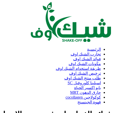
الرئيسية
تجارب الشيك اوف
فوائد الشيك اوف
مكونات الشيك اوف
طريقة استخدام الشيك اوف
ترخيص الشيك اوف
طلب منتج الشيك اوف
اسبلينا كلوروفيل SC
بايو إكسير الحياة
حارق الدهون MRT
كوكولاجين cocollagen
قهوة الجينسنج