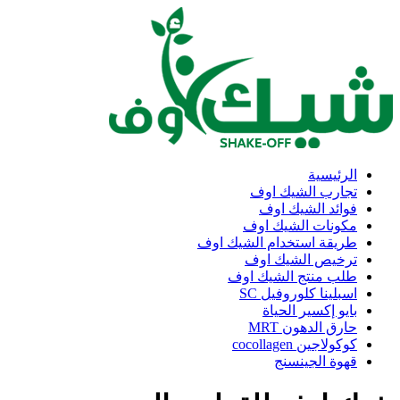
الرئيسية
تجارب الشيك اوف
فوائد الشيك اوف
مكونات الشيك اوف
طريقة استخدام الشيك اوف
ترخيص الشيك اوف
طلب منتج الشيك اوف
اسبلينا كلوروفيل SC
بايو إكسير الحياة
حارق الدهون MRT
كوكولاجين cocollagen
قهوة الجينسنج